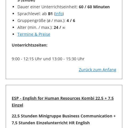
Dauer einer Unterrichtseinheit:
60 / 60 Minuten
Sprachlevel: ab
B1
(
Info
)
Gruppengröße (ø / max.):
4 / 6
Alter (min. / max.):
24 / ∞
Termine & Preise
Unterrichtszeiten:
9:00 - 12:15 Uhr und 13:00 - 15:30 Uhr
Zurück zum Anfang
ESP - English for Human Resources Kombi 22.5 + 7.5
Einzel
22,5 Stunden Minigruppe Business Communication +
7,5 Stunden Einzelunterricht HR English