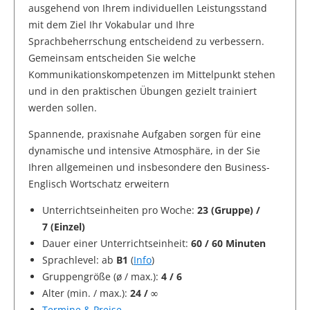
ausgehend von Ihrem individuellen Leistungsstand
mit dem Ziel Ihr Vokabular und Ihre
Sprachbeherrschung entscheidend zu verbessern.
Gemeinsam entscheiden Sie welche
Kommunikationskompetenzen im Mittelpunkt stehen
und in den praktischen Übungen gezielt trainiert
werden sollen.
Spannende, praxisnahe Aufgaben sorgen für eine
dynamische und intensive Atmosphäre, in der Sie
Ihren allgemeinen und insbesondere den Business-
Englisch Wortschatz erweitern
Unterrichtseinheiten pro Woche:
23 (Gruppe) /
7 (Einzel)
Dauer einer Unterrichtseinheit:
60 / 60 Minuten
Sprachlevel: ab
B1
(
Info
)
Gruppengröße (ø / max.):
4 / 6
Alter (min. / max.):
24 / ∞
Termine & Preise