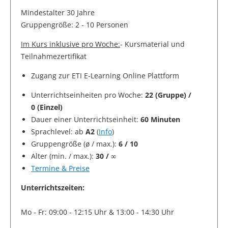
Mindestalter 30 Jahre
Gruppengröße: 2 - 10 Personen
Im Kurs inklusive pro Woche:
- Kursmaterial und
Teilnahmezertifikat
Zugang zur ETI E-Learning Online Plattform
Unterrichtseinheiten pro Woche:
22 (Gruppe) /
0 (Einzel)
Dauer einer Unterrichtseinheit:
60 Minuten
Sprachlevel: ab
A2
(
Info
)
Gruppengröße (ø / max.):
6 / 10
Alter (min. / max.):
30 / ∞
Termine & Preise
Unterrichtszeiten:
Mo - Fr: 09:00 - 12:15 Uhr & 13:00 - 14:30 Uhr