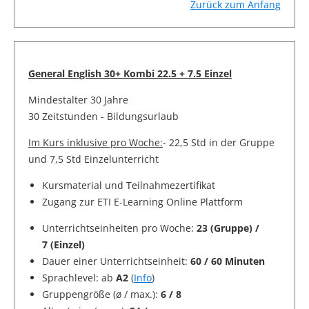
Zurück zum Anfang
General English 30+ Kombi 22.5 + 7.5 Einzel
Mindestalter 30 Jahre
30 Zeitstunden - Bildungsurlaub
Im Kurs inklusive pro Woche:
- 22,5 Std in der Gruppe
und 7,5 Std Einzelunterricht
Kursmaterial und Teilnahmezertifikat
Zugang zur ETI E-Learning Online Plattform
Unterrichtseinheiten pro Woche:
23 (Gruppe) /
7 (Einzel)
Dauer einer Unterrichtseinheit:
60 / 60 Minuten
Sprachlevel: ab
A2
(
Info
)
Gruppengröße (ø / max.):
6 / 8