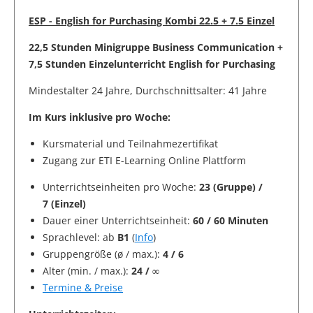
ESP - English for Purchasing Kombi 22.5 + 7.5 Einzel
22,5 Stunden Minigruppe Business Communication +
7,5 Stunden Einzelunterricht English for Purchasing
Mindestalter 24 Jahre, Durchschnittsalter: 41 Jahre
Im Kurs inklusive pro Woche:
Kursmaterial und Teilnahmezertifikat
Zugang zur ETI E-Learning Online Plattform
Unterrichtseinheiten pro Woche:
23 (Gruppe) /
7 (Einzel)
Dauer einer Unterrichtseinheit:
60 / 60 Minuten
Sprachlevel: ab
B1
(
Info
)
Gruppengröße (ø / max.):
4 / 6
Alter (min. / max.):
24 / ∞
Termine & Preise