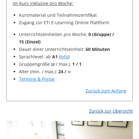
im Kurs inklusive pro Woche:
Kursmaterial und Teilnahmezertifikat
Zugang zur ETI E-Learning Online Plattform
Unterrichtseinheiten pro Woche:
0 (Gruppe) /
15 (Einzel)
Dauer einer Unterrichtseinheit:
60 Minuten
Sprachlevel: ab
A1
(
Info
)
Gruppengröße (ø / max.):
1 / 1
Alter (min. / max.):
24 / ∞
Termine & Preise
Zurück zum Anfang
Zurück zur Übersicht