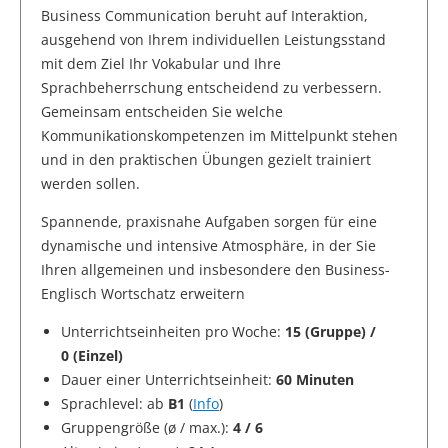
Business Communication beruht auf Interaktion,
ausgehend von Ihrem individuellen Leistungsstand
mit dem Ziel Ihr Vokabular und Ihre
Sprachbeherrschung entscheidend zu verbessern.
Gemeinsam entscheiden Sie welche
Kommunikationskompetenzen im Mittelpunkt stehen
und in den praktischen Übungen gezielt trainiert
werden sollen.
Spannende, praxisnahe Aufgaben sorgen für eine
dynamische und intensive Atmosphäre, in der Sie
Ihren allgemeinen und insbesondere den Business-
Englisch Wortschatz erweitern
Unterrichtseinheiten pro Woche:
15 (Gruppe) /
0 (Einzel)
Dauer einer Unterrichtseinheit:
60 Minuten
Sprachlevel: ab
B1
(
Info
)
Gruppengröße (ø / max.):
4 / 6