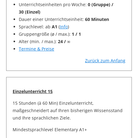
Unterrichtseinheiten pro Woche:
0 (Gruppe) /
30 (Einzel)
Dauer einer Unterrichtseinheit:
60 Minuten
Sprachlevel: ab
A1
(
Info
)
Gruppengröße (ø / max.):
1 / 1
Alter (min. / max.):
24 / ∞
Termine & Preise
Zurück zum Anfang
Einzelunterricht 15
15 Stunden (à 60 Min) Einzelunterricht,
maßgeschneidert auf Ihren bisherigen Wissensstand
und Ihre sprachlichen Ziele.
Mindestsprachlevel Elementary A1+