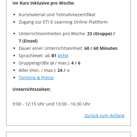
Im Kurs inklusive pro Woche:
Kursmaterial und Teilnahmezertifikat
Zugang zur ETI E-Learning Online Plattform
Unterrichtseinheiten pro Woche:
23 (Gruppe) /
7 (Einzel)
Dauer einer Unterrichtseinheit:
60 / 60 Minuten
Sprachlevel: ab
B1
(
Info
)
Gruppengröße (ø / max.):
4 / 6
Alter (min. / max.):
24 / ∞
Termine & Preise
Unterrichtszeiten:
9:00 - 12:15 Uhr und 13:00 - 16:30 Uhr
Zurück zum Anfang