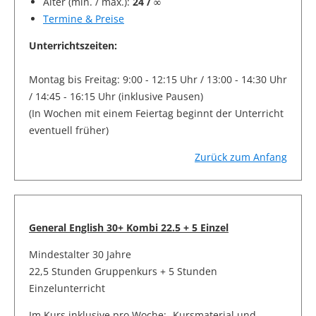
Alter (min. / max.):
24 / ∞
Termine & Preise
Unterrichtszeiten:
Montag bis Freitag: 9:00 - 12:15 Uhr / 13:00 - 14:30 Uhr
/ 14:45 - 16:15 Uhr (inklusive Pausen)
(In Wochen mit einem Feiertag beginnt der Unterricht
eventuell früher)
Zurück zum Anfang
General English 30+ Kombi 22.5 + 5 Einzel
Mindestalter 30 Jahre
22,5 Stunden Gruppenkurs + 5 Stunden
Einzelunterricht
Im Kurs inklusive pro Woche:
- Kursmaterial und