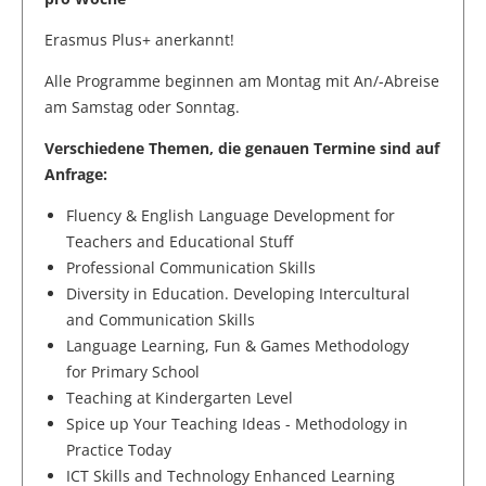
Erasmus Plus+ anerkannt!
Alle Programme beginnen am Montag mit An/-Abreise
am Samstag oder Sonntag.
Verschiedene Themen, die genauen Termine sind auf
Anfrage:
Fluency & English Language Development for
Teachers and Educational Stuff
Professional Communication Skills
Diversity in Education. Developing Intercultural
and Communication Skills
Language Learning, Fun & Games Methodology
for Primary School
Teaching at Kindergarten Level
Spice up Your Teaching Ideas - Methodology in
Practice Today
ICT Skills and Technology Enhanced Learning