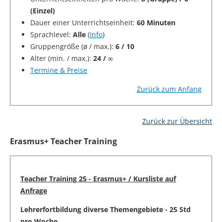
(Einzel)
Dauer einer Unterrichtseinheit:
60 Minuten
Sprachlevel:
Alle
(
Info
)
Gruppengröße (ø / max.):
6 / 10
Alter (min. / max.):
24 / ∞
Termine & Preise
Zurück zum Anfang
Zurück zur Übersicht
Erasmus+ Teacher Training
Teacher Training 25 - Erasmus+ / Kursliste auf
Anfrage
Lehrerfortbildung diverse Themengebiete - 25 Std
pro Woche