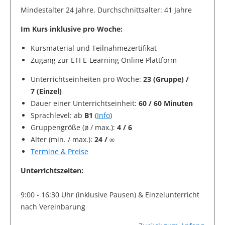
Mindestalter 24 Jahre, Durchschnittsalter: 41 Jahre
Im Kurs inklusive pro Woche:
Kursmaterial und Teilnahmezertifikat
Zugang zur ETI E-Learning Online Plattform
Unterrichtseinheiten pro Woche:
23 (Gruppe) /
7 (Einzel)
Dauer einer Unterrichtseinheit:
60 / 60 Minuten
Sprachlevel: ab
B1
(
Info
)
Gruppengröße (ø / max.):
4 / 6
Alter (min. / max.):
24 / ∞
Termine & Preise
Unterrichtszeiten:
9:00 - 16:30 Uhr (inklusive Pausen) & Einzelunterricht
nach Vereinbarung