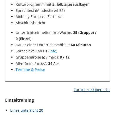
Kulturprogramm mit 2 Halbtagesausflügen
Sprachtest (Mindestlevel B1)
Mobility Europass Zertifikat
Abschlussbericht
Unterrichtseinheiten pro Woche:
25 (Gruppe) /
0 (Einzel)
Dauer einer Unterrichtseinheit:
60 Minuten
Sprachlevel: ab
B1
(
Info
)
Gruppengröße (ø / max.):
8 / 12
Alter (min. / max.):
24 / ∞
Termine & Preise
Zurück zur Übersicht
Einzeltraining
Einzelunterricht 20