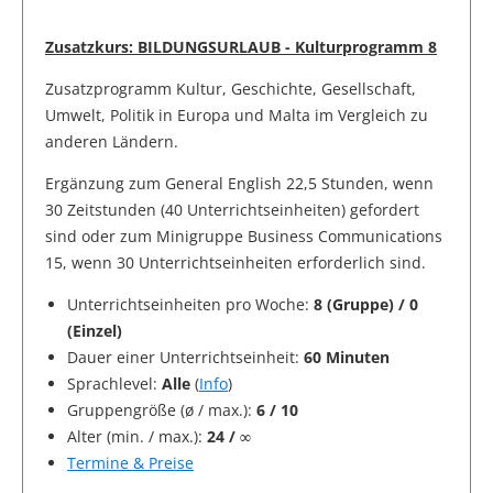
Zusatzkurs: BILDUNGSURLAUB - Kulturprogramm 8
Zusatzprogramm Kultur, Geschichte, Gesellschaft,
Umwelt, Politik in Europa und Malta im Vergleich zu
anderen Ländern.
Ergänzung zum General English 22,5 Stunden, wenn
30 Zeitstunden (40 Unterrichtseinheiten) gefordert
sind oder zum Minigruppe Business Communications
15, wenn 30 Unterrichtseinheiten erforderlich sind.
Unterrichtseinheiten pro Woche:
8 (Gruppe) / 0
(Einzel)
Dauer einer Unterrichtseinheit:
60 Minuten
Sprachlevel:
Alle
(
Info
)
Gruppengröße (ø / max.):
6 / 10
Alter (min. / max.):
24 / ∞
Termine & Preise