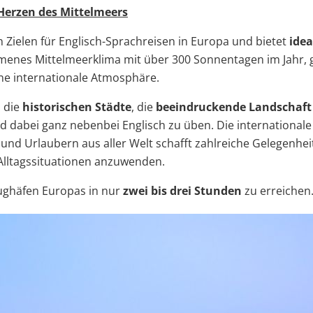
 Herzen des Mittelmeers
n Zielen für Englisch-Sprachreisen in Europa und bietet
ide
hmenes Mittelmeerklima mit über 300 Sonnentagen im Jahr,
ine internationale Atmosphäre.
 die
historischen Städte
, die
beeindruckende Landschaf
 dabei ganz nebenbei Englisch zu üben. Die international
 und Urlaubern aus aller Welt schafft zahlreiche Gelegenhe
Alltagssituationen anzuwenden.
lughäfen Europas in nur
zwei bis drei Stunden
zu erreichen