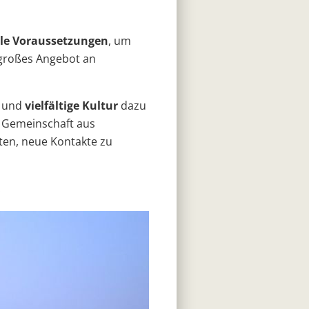
ale Voraussetzungen
, um
 großes Angebot an
t
und
vielfältige Kultur
dazu
e Gemeinschaft aus
iten, neue Kontakte zu
.