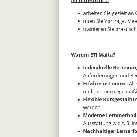
Im Unterricht...
arbeiten Sie gezielt a
üben Sie Vorträge, Mee
trainieren Sie praktis
Warum ETI Malta?
Individuelle Betreuun
Anforderungen und Bed
Erfahrene Trainer:
All
und nehmen regelmäßig
Flexible Kursgestaltu
werden.
Moderne Lernmethod
Ausstattung wie z. B. i
Nachhaltiger Lernerfo