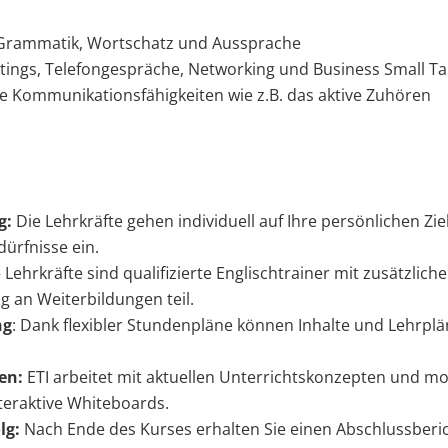
n Grammatik, Wortschatz und Aussprache
tings, Telefongespräche, Networking und Business Small Ta
che Kommunikationsfähigkeiten wie z.B. das aktive Zuhören
g:
Die Lehrkräfte gehen individuell auf Ihre persönlichen Zie
ürfnisse ein.
e Lehrkräfte sind qualifizierte Englischtrainer mit zusätzli
 an Weiterbildungen teil.
ng
: Dank flexibler Stundenpläne können Inhalte und Lehrplä
en:
ETI arbeitet mit aktuellen Unterrichtskonzepten und m
nteraktive Whiteboards.
lg:
Nach Ende des Kurses erhalten Sie einen Abschlussberich