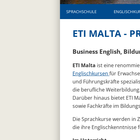
SPRACHSCHULE
ENGLISCHKU
ETI MALTA - 
Business English, Bil
ETI Malta
ist eine renommie
Englischkursen
für Erwachsen
und Führungskräfte spezialisi
die berufliche Weiterbildung
Darüber hinaus bietet ETI M
sowie Fachkräfte im Bildungs
Die Sprachkurse werden in
die ihre Englischkenntnisse 