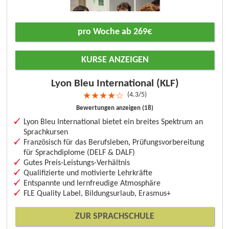
pro Woche ab 269€
KURSE ANZEIGEN
Lyon Bleu International (KLF)
4.3/5
★
★
★
★
☆
Bewertungen anzeigen (18)
Lyon Bleu International bietet ein breites Spektrum an
Sprachkursen
Französisch für das Berufsleben, Prüfungsvorbereitung
für Sprachdiplome (DELF & DALF)
Gutes Preis-Leistungs-Verhältnis
Qualifizierte und motivierte Lehrkräfte
Entspannte und lernfreudige Atmosphäre
FLE Quality Label, Bildungsurlaub, Erasmus+
ZUR SPRACHSCHULE