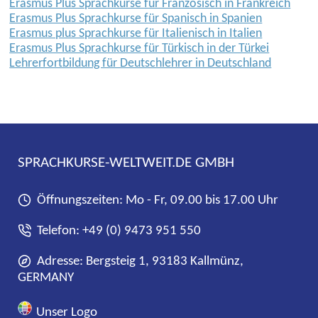
Erasmus Plus Sprachkurse für Französisch in Frankreich
Erasmus Plus Sprachkurse für Spanisch in Spanien
Erasmus plus Sprachkurse für Italienisch in Italien
Erasmus Plus Sprachkurse für Türkisch in der Türkei
Lehrerfortbildung für Deutschlehrer in Deutschland
SPRACHKURSE-WELTWEIT.DE GMBH
Öffnungszeiten: Mo - Fr, 09.00 bis 17.00 Uhr
Telefon:
+49 (0) 9473 951 550
Adresse: Bergsteig 1, 93183 Kallmünz,
GERMANY
Unser Logo