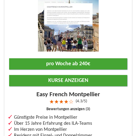
pro Woche ab 240€
KURSE ANZEIGEN
Easy French Montpellier
4.3/5
★
★
★
★
☆
Bewertungen anzeigen (3)
Günstigste Preise in Montpellier
Über 15 Jahre Erfahrung des ILA-Teams
Im Herzen von Montpellier
Residenz mit Einzel- und Doppelzimmer