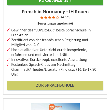
KURSE ANZEIGEN
French in Normandy - IH Rouen
4.5/5
★
★
★
★
☆
Bewertungen anzeigen (6)
Gewinner des "SUPERSTAR" beste Sprachschule in
Frankreich
Zertifiziert von der französischen Regierung und
Mitglied von IALC
Hoch qualitativer Unterricht durch kompetente,
erfahrene und motivierte Lehrkräfte
Innovatives Kurskonzept, exzellente Ausstattung
Kostenlose Sprach-Clubs am Nachmittag;
Grammatik/Theater/Literatur/Kino usw. (16.15-17.30
Uhr)
ZUR SPRACHSCHULE