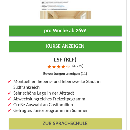
pro Woche ab 269€
KURSE ANZEIGEN
LSF (KLF)
4.7/5
★
★
★
★
☆
Bewertungen anzeigen (11)
Montpellier, liebens- und lebenswerte Stadt in
Südfrankreich
Sehr schöne Lage in der Altstadt
Abwechslungreiches Freizeitpogramm
Große Auswahl an Gastfamilien
Gefragtes Juniorprogramm im Sommer
ZUR SPRACHSCHULE