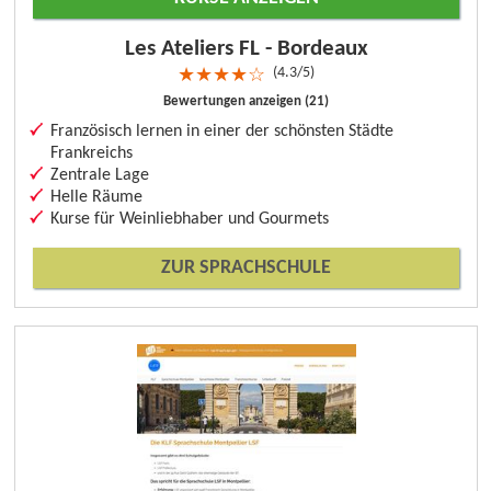
Les Ateliers FL - Bordeaux
4.3/5
★
★
★
★
☆
Bewertungen anzeigen (21)
Französisch lernen in einer der schönsten Städte
Frankreichs
Zentrale Lage
Helle Räume
Kurse für Weinliebhaber und Gourmets
ZUR SPRACHSCHULE