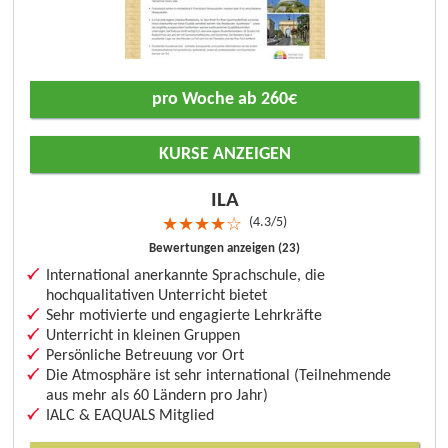
pro Woche ab 260€
KURSE ANZEIGEN
ILA
4.3/5
★
★
★
★
☆
Bewertungen anzeigen (23)
International anerkannte Sprachschule, die
hochqualitativen Unterricht bietet
Sehr motivierte und engagierte Lehrkräfte
Unterricht in kleinen Gruppen
Persönliche Betreuung vor Ort
Die Atmosphäre ist sehr international (Teilnehmende
aus mehr als 60 Ländern pro Jahr)
IALC & EAQUALS Mitglied