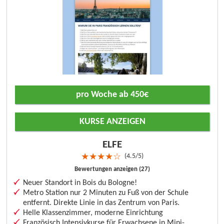
pro Woche ab 450€
KURSE ANZEIGEN
ELFE
4.5/5
★
★
★
★
☆
Bewertungen anzeigen (27)
Neuer Standort in Bois du Bologne!
Metro Station nur 2 Minuten zu Fuß von der Schule
entfernt. Direkte Linie in das Zentrum von Paris.
Helle Klassenzimmer, moderne Einrichtung
Französisch Intensivkurse für Erwachsene in Mini-