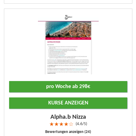
pro Woche ab 298€
KURSE ANZEIGEN
Alpha.b Nizza
4.6/5
★
★
★
★
☆
Bewertungen anzeigen (24)