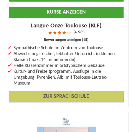
KURSE ANZEIGEN
Langue Onze Toulouse (KLF)
4.6/5
★
★
★
★
☆
Bewertungen anzeigen (15)
Sympathische Schule im Zentrum von Toulouse
Abwechslungsreicher, lebhafter Unterricht in kleinen
Klassen (max. 14 Teilnehmende)
Helle Klassenzimmer in ortstypischem Gebäude
Kultur- und Freizeitprogramm: Ausflüge in die
Umgebung, Pyrenäen, Albi mit Toulouse-Lautrec-
Museum
ZUR SPRACHSCHULE