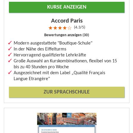
KURSE ANZEIGEN
Accord Paris
4.3/5
★
★
★
★
☆
Bewertungen anzeigen (30)
Modern ausgestattete "Boutique-Schule"
In der Nähe des Eiffelturms
Hervorragend qualifizierte Lehrkräfte
Große Auswahl an Kurskombinationen, flexibel von 15
bis zu 40 Stunden pro Woche
Ausgezeichnet mit dem Label „Qualité Français
Langue Etrangère"
ZUR SPRACHSCHULE