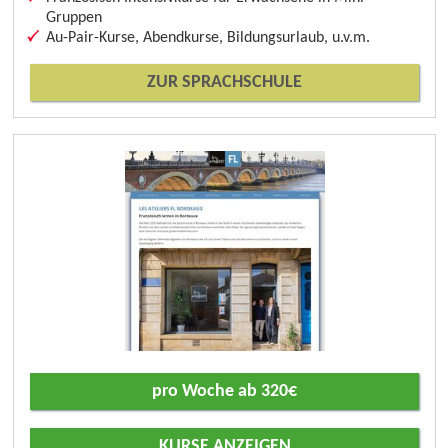
Gruppen
Au-Pair-Kurse, Abendkurse, Bildungsurlaub, u.v.m.
ZUR SPRACHSCHULE
pro Woche ab 320€
KURSE ANZEIGEN