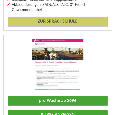
Akkreditierungen: EAQUALS, IALC, 3* French
Government label
ZUR SPRACHSCHULE
pro Woche ab 269€
KURSE ANZEIGEN