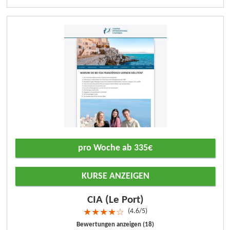
pro Woche ab 335€
KURSE ANZEIGEN
CIA (Le Port)
4.6/5
★
★
★
★
☆
Bewertungen anzeigen (18)