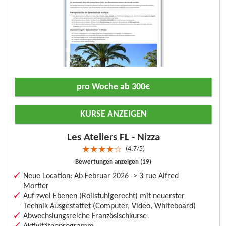
pro Woche ab 300€
KURSE ANZEIGEN
Les Ateliers FL - Nizza
4.7/5
★
★
★
★
☆
Bewertungen anzeigen (19)
Neue Location: Ab Februar 2026 -> 3 rue Alfred
Mortier
Auf zwei Ebenen (Rollstuhlgerecht) mit neuerster
Technik Ausgestattet (Computer, Video, Whiteboard)
Abwechslungsreiche Französischkurse