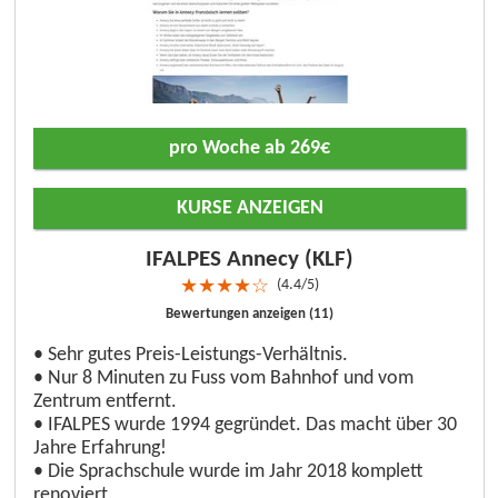
pro Woche ab 269€
KURSE ANZEIGEN
IFALPES Annecy (KLF)
4.4/5
★
★
★
★
☆
Bewertungen anzeigen (11)
• Sehr gutes Preis-Leistungs-Verhältnis.
• Nur 8 Minuten zu Fuss vom Bahnhof und vom
Zentrum entfernt.
• IFALPES wurde 1994 gegründet. Das macht über 30
Jahre Erfahrung!
• Die Sprachschule wurde im Jahr 2018 komplett
renoviert.