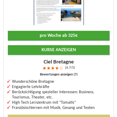
pro Woche ab 325€
KURSE ANZEIGEN
Ciel Bretagne
4.7/5
★
★
★
★
☆
Bewertungen anzeigen (7)
Wunderschöne Bretagne
Engagierte Lehrkräfte
Berücksichtigung spezieller Interessen: Business,
Tourismus, Theater, etc.
High Tech Lernzentrum mit "Tomatis"
Französischlernen mit Musik, Gesang und Texten