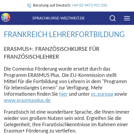
Beratung auf Deutsch:
+49 (0) 9473 951 550
SPRACHKURSE-WELTWEIT.DE
FRANKREICH LEHRERFORTBILDUNG
ERASMUS+: FRANZÖSISCHKURSE FÜR
FRANZÖSISCHLEHRER
Die Comenius Förderung wurde ersetzt durch das
Programm ERASMUS Plus. Die EU-Kommission stellt
Mittel für die Fortbildung von Lehrern in dem "Programm
für lebenslanges Lernen" zur Verfügung. Mehr
Informationen finden Sie
hier
und unter
ec.europa
sowie
www.erasmusplus.de
Französisch ist eine wunderbare Sprache, die Ihnen immer
wieder von großem Nutzen sein wird. Ergreifen Sie die
Gelegenheit, Ihre Französischkenntnisse im Rahmen einer
Erasmus+ Förderung zu vertiefen.