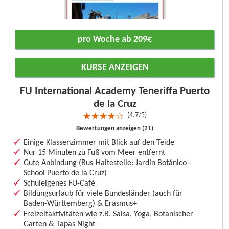
pro Woche ab 209€
KURSE ANZEIGEN
FU International Academy Teneriffa Puerto
de la Cruz
4.7/5
★
★
★
★
☆
Bewertungen anzeigen (21)
Einige Klassenzimmer mit Blick auf den Teide
Nur 15 Minuten zu Fuß vom Meer entfernt
Gute Anbindung (Bus-Haltestelle: Jardín Botánico -
School Puerto de la Cruz)
Schuleigenes FU-Café
Bildungsurlaub für viele Bundesländer (auch für
Baden-Württemberg) & Erasmus+
Freizeitaktivitäten wie z.B. Salsa, Yoga, Botanischer
Garten & Tapas Night