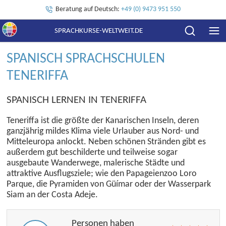
Beratung auf Deutsch:
+49 (0) 9473 951 550
SPRACHKURSE-WELTWEIT.DE
SPANISCH SPRACHSCHULEN
TENERIFFA
SPANISCH LERNEN IN TENERIFFA
Teneriffa ist die größte der Kanarischen Inseln, deren
ganzjährig mildes Klima viele Urlauber aus Nord- und
Mitteleuropa anlockt. Neben schönen Stränden gibt es
außerdem gut beschilderte und teilweise sogar
ausgebaute Wanderwege, malerische Städte und
attraktive Ausflugsziele; wie den Papageienzoo Loro
Parque, die Pyramiden von Güímar oder der Wasserpark
Siam an der Costa Adeje.
Personen haben