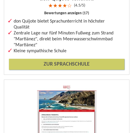
4.5/5
★
★
★
★
☆
Bewertungen anzeigen (17)
don Quijote bietet Sprachunterricht in höchster
Qualität
Zentrale Lage nur fünf Minuten Fußweg zum Strand
"Martiánez", direkt beim Meerwasserschwimmbad
"Martiánez"
Kleine sympathische Schule
ZUR SPRACHSCHULE