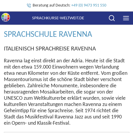
Beratung auf Deutsch:
+49 (0) 9473 951 550
SPRACHKURSE-WELTWEIT.DE
SPRACHSCHULE RAVENNA
ITALIENISCH SPRACHREISE RAVENNA
Ravenna lag einst direkt an der Adria. Heute ist die Stadt
mit den etwa 159.000 Einwohnern wegen Verlandung
etwa neun Kilometer von der Küste entfernt. Vom großen
Massentourismus ist die schöne Stadt bisher verschont
geblieben. Zahlreiche Monumente, insbesondere die
herausragenden Mosaikarbeiten, die sogar von der
UNESCO zum Weltkulturerbe erklärt wurden, sowie viele
kulturellen Veranstaltungen machen Ravenna zu einem
Geheimtipp für eine Sprachreise. Seit 1974 richtet die
Stadt das Musikfestival Ravenna Jazz aus und seit 1990
ein Opern- und Klassik-Festival.