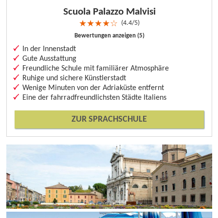
Scuola Palazzo Malvisi
4.4/5
★
★
★
★
☆
Bewertungen anzeigen (5)
In der Innenstadt
Gute Ausstattung
Freundliche Schule mit familiärer Atmosphäre
Ruhige und sichere Künstlerstadt
Wenige Minuten von der Adriaküste entfernt
Eine der fahrradfreundlichsten Städte Italiens
ZUR SPRACHSCHULE