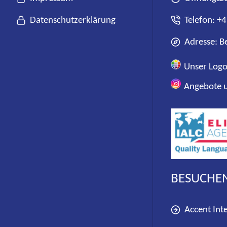
Datenschutzerklärung
Telefon:
+4
Adresse: B
Unser Log
Angebote u
BESUCHEN
Accent Inte