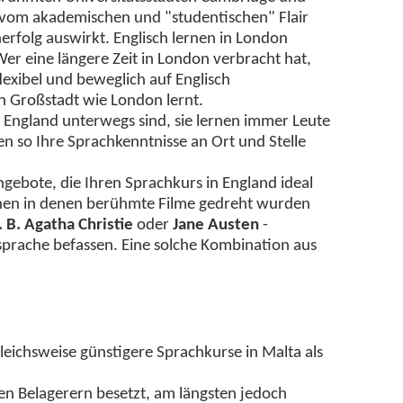
n vom akademischen und "studentischen" Flair
rnerfolg auswirkt. Englisch lernen in London
Wer eine längere Zeit in London verbracht hat,
lexibel und beweglich auf Englisch
n Großstadt wie London lernt.
 England unterwegs sind, sie lernen immer Leute
en so Ihre Sprachkenntnisse an Ort und Stelle
Angebote, die Ihren Sprachkurs in England ideal
uchen in denen berühmte Filme gedreht wurden
. B. Agatha Christie
oder
Jane Austen
-
sprache befassen. Eine solche Kombination aus
ichsweise günstigere Sprachkurse in Malta als
en Belagerern besetzt, am längsten jedoch