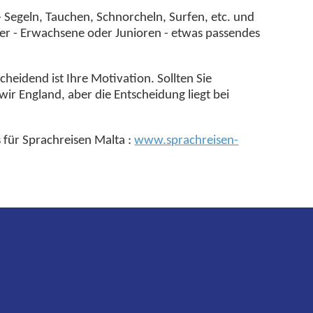
 Segeln, Tauchen, Schnorcheln, Surfen, etc. und
hüler - Erwachsene oder Junioren - etwas passendes
cheidend ist Ihre Motivation. Sollten Sie
ir England, aber die Entscheidung liegt bei
 für Sprachreisen Malta :
www.sprachreisen-