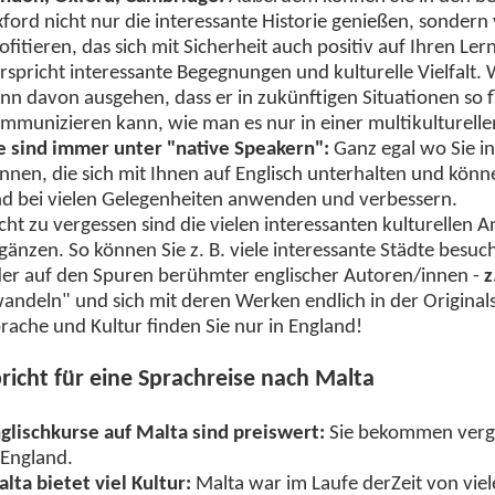
ford nicht nur die interessante Historie genießen, sonder
ofitieren, das sich mit Sicherheit auch positiv auf Ihren Le
rspricht interessante Begegnungen und kulturelle Vielfalt. 
nn davon ausgehen, dass er in zukünftigen Situationen so f
mmunizieren kann, wie man es nur in einer multikulturelle
e sind immer unter "native Speakern":
Ganz egal wo Sie in
nnen, die sich mit Ihnen auf Englisch unterhalten und könn
d bei vielen Gelegenheiten anwenden und verbessern.
cht zu vergessen sind die vielen interessanten kulturellen 
gänzen. So können Sie z. B. viele interessante Städte bes
er auf den Spuren berühmter englischer Autoren/innen -
z
andeln" und sich mit deren Werken endlich in der Original
rache und Kultur finden Sie nur in England!
richt für eine Sprachreise nach Malta
glischkurse auf Malta sind preiswert:
Sie bekommen vergle
 England.
lta bietet viel Kultur:
Malta war im Laufe derZeit von viel