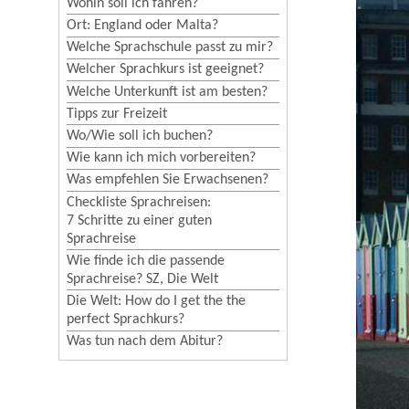
Wohin soll ich fahren?
Ort: England oder Malta?
Welche Sprachschule passt zu mir?
Welcher Sprachkurs ist geeignet?
Welche Unterkunft ist am besten?
Tipps zur Freizeit
Wo/Wie soll ich buchen?
Wie kann ich mich vorbereiten?
Was empfehlen Sie Erwachsenen?
Checkliste Sprachreisen:
7 Schritte zu einer guten
Sprachreise
Wie finde ich die passende
Sprachreise? SZ, Die Welt
Die Welt: How do I get the the
perfect Sprachkurs?
Was tun nach dem Abitur?