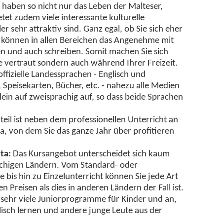
nd haben so nicht nur das Leben der Malteser,
tet zudem viele interessante kulturelle
er sehr attraktiv sind. Ganz egal, ob Sie sich eher
Sie können in allen Bereichen das Angenehme mit
en und auch schreiben. Somit machen Sie sich
e vertraut sondern auch während Ihrer Freizeit.
offizielle Landessprachen - Englisch und
Speisekarten, Bücher, etc. - nahezu alle Medien
lein auf zweisprachig auf, so dass beide Sprachen
eil ist neben dem professionellen Unterricht an
 von dem Sie das ganze Jahr über profitieren
ta:
Das Kursangebot unterscheidet sich kaum
achigen Ländern. Vom Standard- oder
 bis hin zu Einzelunterricht können Sie jede Art
 Preisen als dies in anderen Ländern der Fall ist.
sehr viele Juniorprogramme für Kinder und an,
isch lernen und andere junge Leute aus der