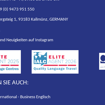
9 (0) 9473 951 550
ergsteig 1, 93183 Kallmünz, GERMANY
o
nd Neuigkeiten auf Instagram
 SIE AUCH:
rnational - Business Englisch