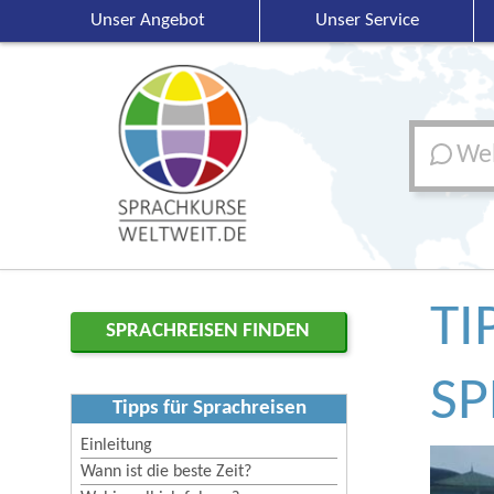
Unser Angebot
Unser Service
Wel
TI
SPRACHREISEN FINDEN
SP
Tipps für Sprachreisen
Einleitung
Wann ist die beste Zeit?