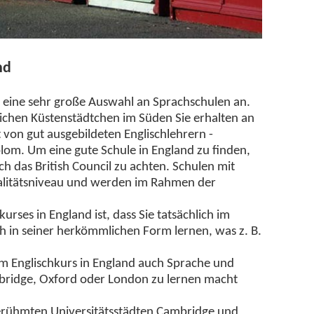
nd
 eine sehr große Auswahl an Sprachschulen an.
lichen Küstenstädtchen im Süden Sie erhalten an
 von gut ausgebildeten Englischlehrern -
lom. Um eine gute Schule in England zu finden,
h das British Council zu achten. Schulen mit
alitätsniveau und werden im Rahmen der
urses in England ist, dass Sie tatsächlich im
h in seiner herkömmlichen Form lernen, was z. B.
nem Englischkurs in England auch Sprache und
mbridge, Oxford oder London zu lernen macht
rühmten Universitätsstädten Cambridge und